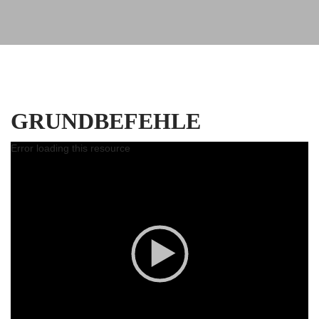
GRUNDBEFEHLE
Error loading this resource