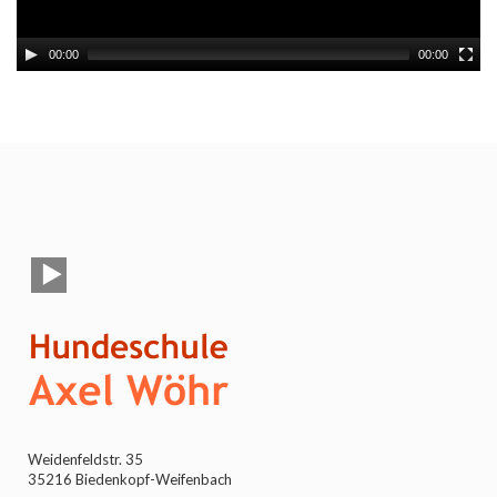
00:00
00:00
Weidenfeldstr. 35
35216 Biedenkopf-Weifenbach