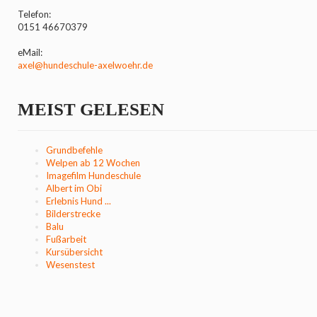
Telefon:
0151 46670379
eMail:
axel@hundeschule-axelwoehr.de
MEIST GELESEN
Grundbefehle
Welpen ab 12 Wochen
Imagefilm Hundeschule
Albert im Obi
Erlebnis Hund ...
Bilderstrecke
Balu
Fußarbeit
Kursübersicht
Wesenstest