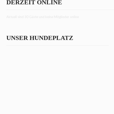
DERZEIT ONLINE
Aktuell sind 30 Gäste und keine Mitglieder online
UNSER HUNDEPLATZ